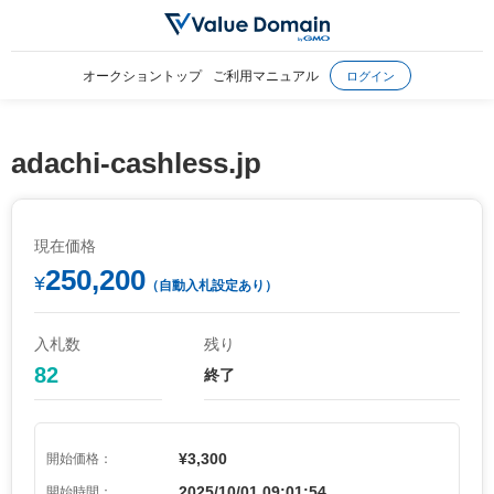
オークショントップ
ご利用マニュアル
ログイン
adachi-cashless.jp
現在価格
250,200
¥
（自動入札設定あり）
入札数
残り
82
終了
¥3,300
開始価格：
2025/10/01 09:01:54
開始時間：