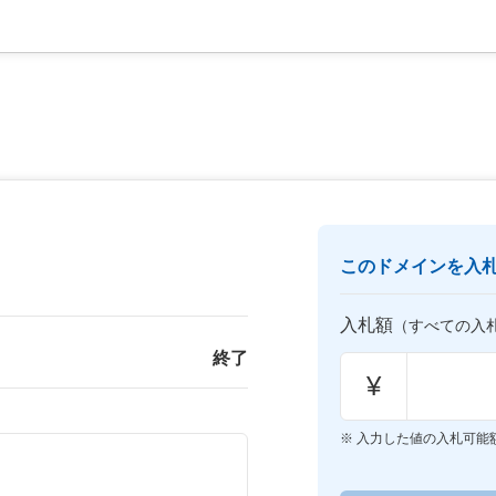
このドメインを入
入札額
（すべての入
終了
¥
入力した値の入札可能