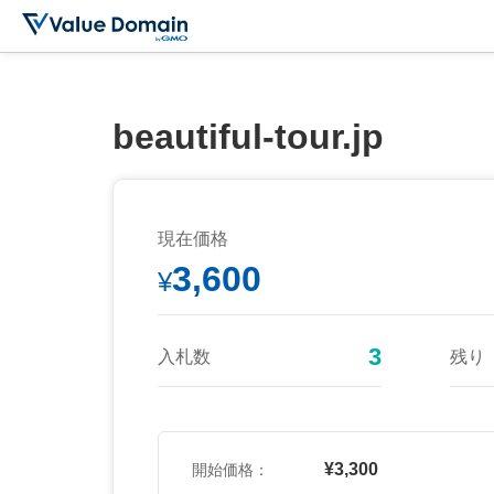
beautiful-tour.jp
現在価格
3,600
¥
3
入札数
残り
¥3,300
開始価格：