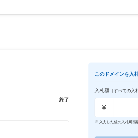
このドメインを入
入札額
（すべての入
終了
¥
入力した値の入札可能