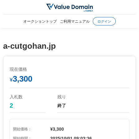
オークショントップ
ご利用マニュアル
ログイン
a-cutgohan.jp
現在価格
3,300
¥
入札数
残り
2
終了
¥3,300
開始価格：
2025/10/01 09:03:36
開始時間：