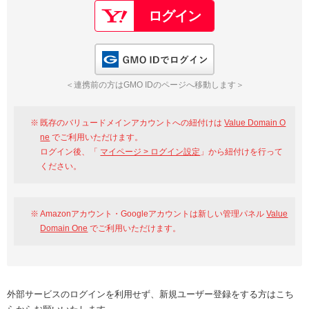
GMO IDでログイン
＜連携前の方はGMO IDのページへ移動します＞
既存のバリュードメインアカウントへの紐付けは
Value Domain O
ne
でご利用いただけます。
ログイン後、「
マイページ > ログイン設定
」から紐付けを行って
ください。
Amazonアカウント・Googleアカウントは新しい管理パネル
Value
Domain One
でご利用いただけます。
外部サービスのログインを利用せず、新規ユーザー登録をする方はこち