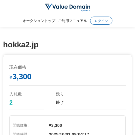
オークショントップ
ご利用マニュアル
ログイン
hokka2.jp
現在価格
3,300
¥
入札数
残り
2
終了
¥3,300
開始価格：
2025/10/01 09:04:17
開始時間：