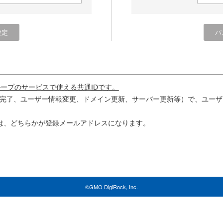
ループのサービスで使える共通IDです。
完了、ユーザー情報変更、ドメイン更新、サーバー更新等）で、ユーザ
は、どちらかが登録メールアドレスになります。
©GMO DigiRock, Inc.