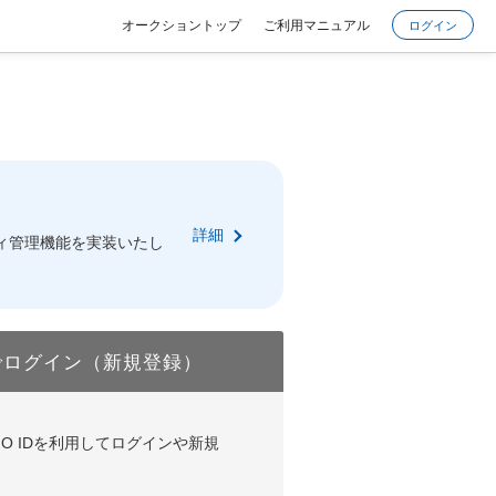
オークショントップ
ご利用マニュアル
ログイン
詳細
ィ管理機能を実装いたし
でログイン（新規登録）
DやGMO IDを利用してログインや新規