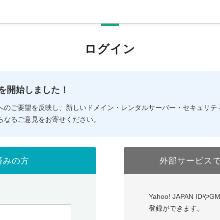
ログイン
の提供を開始しました！
へのご要望を反映し、新しいドメイン・レンタルサーバー・セキュリテ
らなるご意見をお寄せください。
済みの方
外部サービス
Yahoo! JAPAN I
登録ができます。