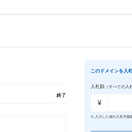
このドメインを入
入札額
（すべての入
終了
¥
入力した値の入札可能