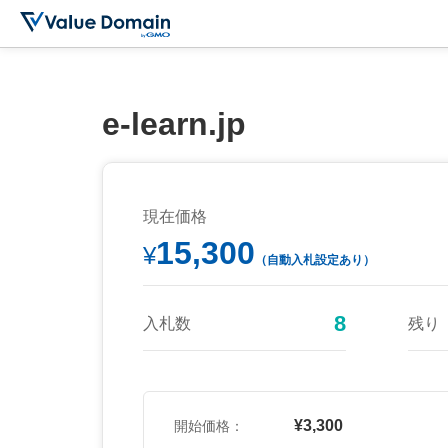
e-learn.jp
現在価格
15,300
¥
（自動入札設定あり）
8
入札数
残り
¥3,300
開始価格：