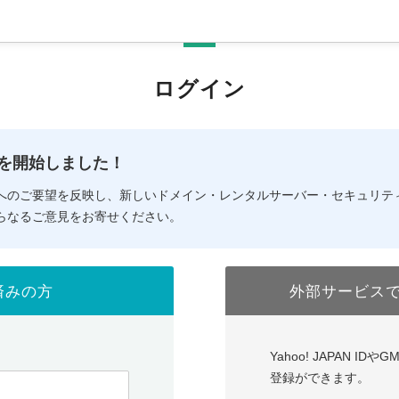
ログイン
の提供を開始しました！
へのご要望を反映し、新しいドメイン・レンタルサーバー・セキュリテ
らなるご意見をお寄せください。
済みの方
外部サービス
Yahoo! JAPAN I
登録ができます。