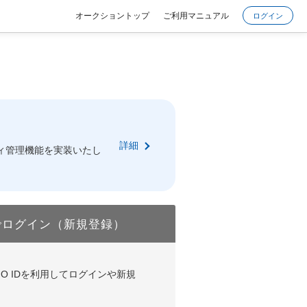
オークショントップ
ご利用マニュアル
ログイン
詳細
ィ管理機能を実装いたし
でログイン（新規登録）
DやGMO IDを利用してログインや新規