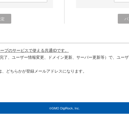
ループのサービスで使える共通IDです。
完了、ユーザー情報変更、ドメイン更新、サーバー更新等）で、ユーザ
は、どちらかが登録メールアドレスになります。
©GMO DigiRock, Inc.