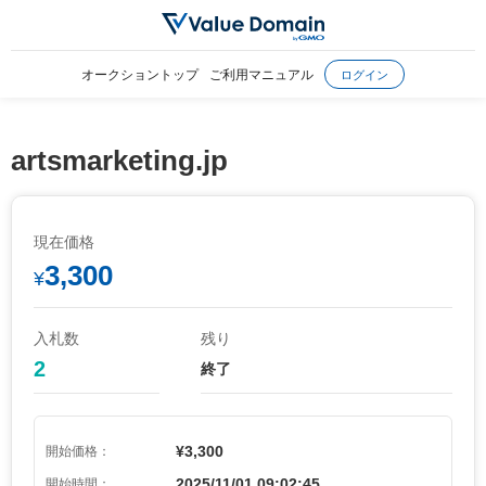
オークショントップ
ご利用マニュアル
ログイン
artsmarketing.jp
現在価格
3,300
¥
入札数
残り
2
終了
¥3,300
開始価格：
2025/11/01 09:02:45
開始時間：