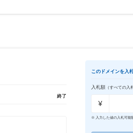
このドメインを入
入札額
（すべての入
終了
¥
入力した値の入札可能