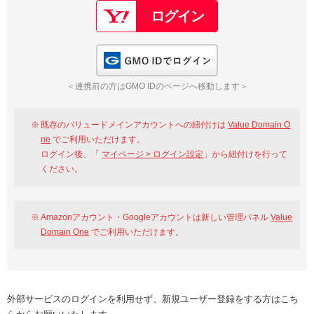
GMO IDでログイン
＜連携前の方はGMO IDのページへ移動します＞
既存のバリュードメインアカウントへの紐付けは
Value Domain O
ne
でご利用いただけます。
ログイン後、「
マイページ > ログイン設定
」から紐付けを行って
ください。
Amazonアカウント・Googleアカウントは新しい管理パネル
Value
Domain One
でご利用いただけます。
外部サービスのログインを利用せず、新規ユーザー登録をする方はこち