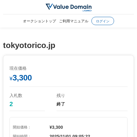
オークショントップ
ご利用マニュアル
ログイン
tokyotorico.jp
現在価格
3,300
¥
入札数
残り
2
終了
¥3,300
開始価格：
2025/11/01 09:05:22
開始時間：