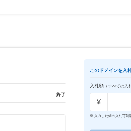
このドメインを入
入札額
（すべての入
終了
¥
入力した値の入札可能