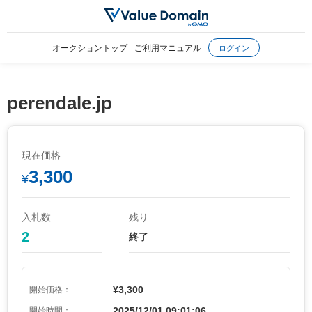
オークショントップ
ご利用マニュアル
ログイン
perendale.jp
現在価格
3,300
¥
入札数
残り
2
終了
¥3,300
開始価格：
2025/12/01 09:01:06
開始時間：