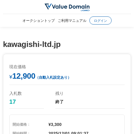
オークショントップ
ご利用マニュアル
ログイン
kawagishi-ltd.jp
現在価格
12,900
¥
（自動入札設定あり）
入札数
残り
17
終了
¥3,300
開始価格：
2025/12/01 09:01:37
開始時間：