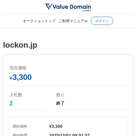
オークショントップ
ご利用マニュアル
ログイン
lockon.jp
現在価格
3,300
¥
入札数
残り
2
終了
¥3,300
開始価格：
2025/12/01 09:01:57
開始時間：