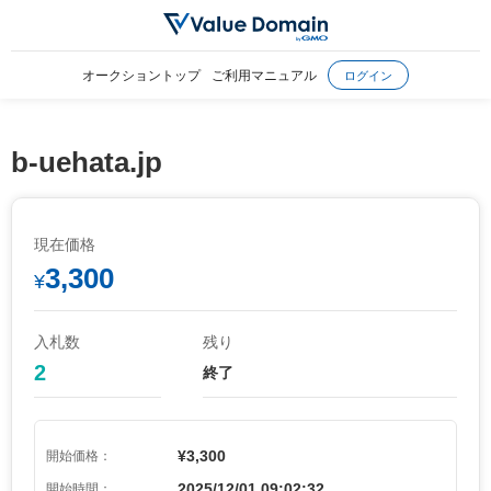
オークショントップ
ご利用マニュアル
ログイン
b-uehata.jp
現在価格
3,300
¥
入札数
残り
2
終了
¥3,300
開始価格：
2025/12/01 09:02:32
開始時間：