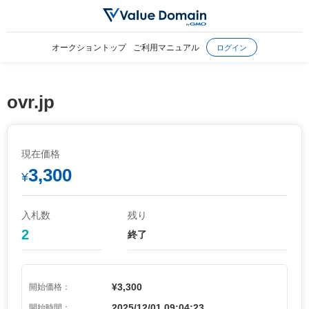
オークショントップ
ご利用マニュアル
ログイン
ovr.jp
現在価格
3,300
¥
入札数
残り
2
終了
¥3,300
開始価格：
2025/12/01 09:04:23
開始時間：