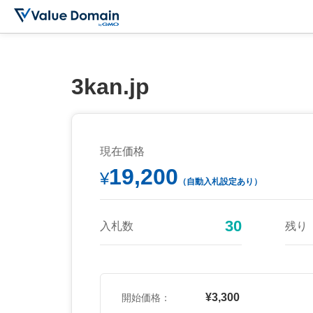
3kan.jp
現在価格
19,200
¥
（自動入札設定あり）
30
入札数
残り
¥3,300
開始価格：