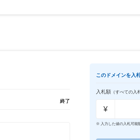
このドメインを入
入札額
（すべての入
終了
¥
入力した値の入札可能