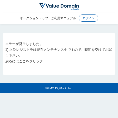
オークショントップ
ご利用マニュアル
ログイン
エラーが発生しました。
1) 上位レジストラは現在メンテナンス中ですので、時間を空けてお試
し下さい。
戻るにはここをクリック
©GMO DigiRock, Inc.