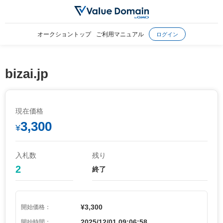
オークショントップ
ご利用マニュアル
ログイン
bizai.jp
現在価格
3,300
¥
入札数
残り
2
終了
¥3,300
開始価格：
2025/12/01 09:06:58
開始時間：