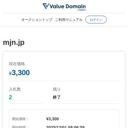
オークショントップ
ご利用マニュアル
ログイン
mjn.jp
現在価格
3,300
¥
入札数
残り
2
終了
¥3,300
開始価格：
2025/12/01 09:06:59
開始時間：