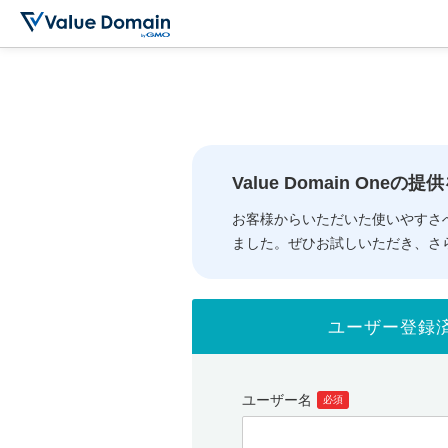
Value Domain One
お客様からいただいた使いやすさ
ました。ぜひお試しいただき、さ
ユーザー登録
ユーザー名
必須