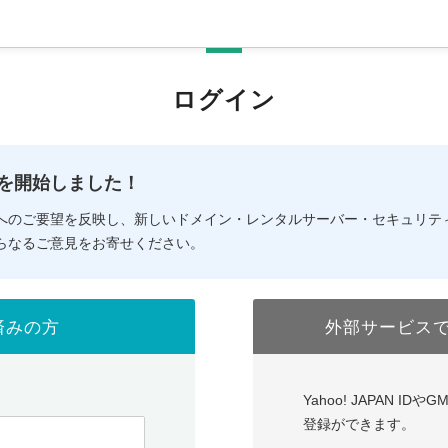
ログイン
の提供を開始しました！
へのご要望を反映し、新しいドメイン・レンタルサーバー・セキュリテ
らなるご意見をお寄せください。
済みの方
外部サービス
Yahoo! JAPAN I
登録ができます。