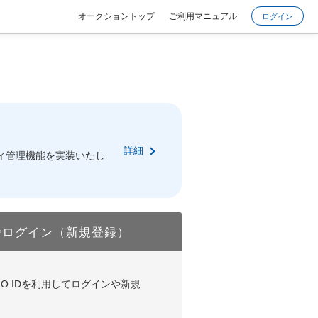
オークショントップ
ご利用マニュアル
ログイン
詳細
ィ管理機能を実装いたし
でログイン（新規登録）
DやGMO IDを利用してログインや新規