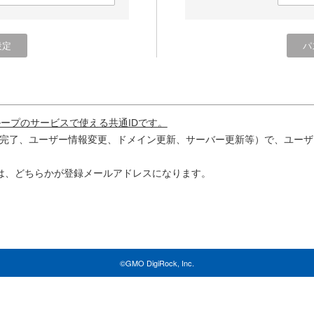
ループのサービスで使える共通IDです。
完了、ユーザー情報変更、ドメイン更新、サーバー更新等）で、ユーザ
は、どちらかが登録メールアドレスになります。
©GMO DigiRock, Inc.