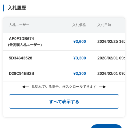
入札履歴
入札ユーザー
入札価格
入札日時
AF0F1DB674
¥3,600
2026/02/25 16:5
（最高額入札ユーザー）
5D34643528
¥3,300
2026/02/01 09:0
D28C94EB2B
¥3,300
2026/02/01 09:0
見切れている場合、横スクロールできます
すべて表示する