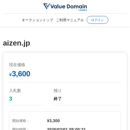
オークショントップ
ご利用マニュアル
ログイン
aizen.jp
現在価格
3,600
¥
入札数
残り
3
終了
¥3,300
開始価格：
2026/02/01 09:00:31
開始時間：