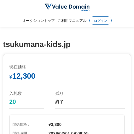
オークショントップ
ご利用マニュアル
ログイン
tsukumana-kids.jp
現在価格
12,300
¥
入札数
残り
20
終了
¥3,300
開始価格：
2026/02/01 09:06:55
開始時間：