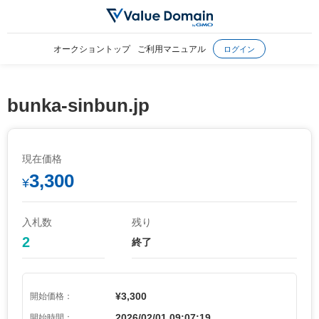
オークショントップ
ご利用マニュアル
ログイン
bunka-sinbun.jp
現在価格
3,300
¥
入札数
残り
2
終了
¥3,300
開始価格：
2026/02/01 09:07:19
開始時間：