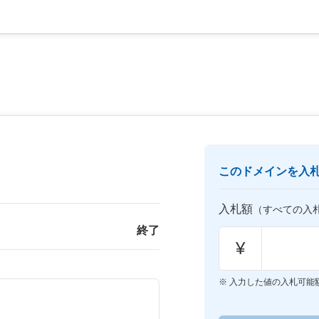
このドメインを入
入札額
（すべての入
終了
¥
入力した値の入札可能