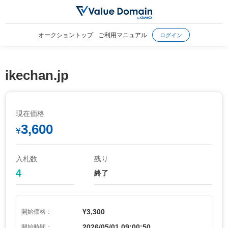
オークショントップ
ご利用マニュアル
ログイン
ikechan.jp
現在価格
3,600
¥
入札数
残り
4
終了
¥3,300
開始価格：
2026/05/01 09:00:50
開始時間：