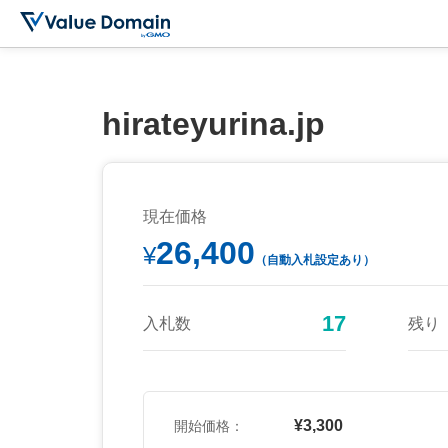
hirateyurina.jp
現在価格
26,400
¥
（自動入札設定あり）
17
入札数
残り
¥3,300
開始価格：