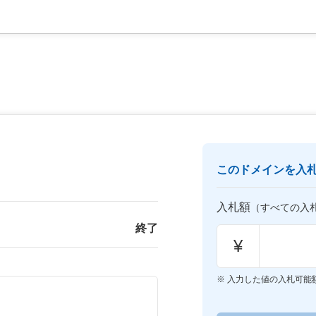
このドメインを入
入札額
（すべての入
終了
¥
入力した値の入札可能