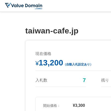
taiwan-cafe.jp
現在価格
13,200
¥
（自動入札設定あり）
7
入札数
残り
¥3,300
開始価格：