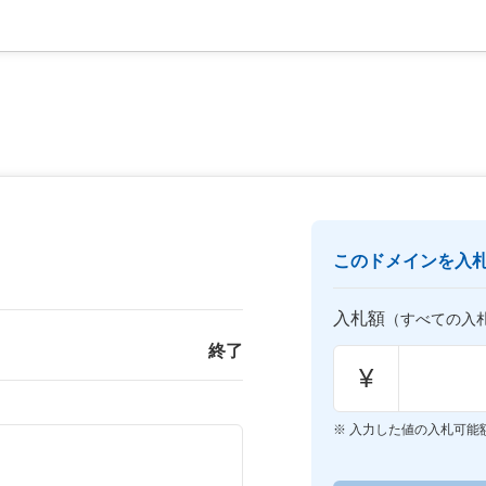
このドメインを入
入札額
（すべての入
終了
¥
入力した値の入札可能