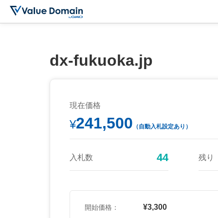
dx-fukuoka.jp
現在価格
241,500
¥
（自動入札設定あり）
44
入札数
残り
¥3,300
開始価格：