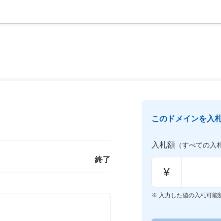
このドメインを入
入札額
（すべての入
終了
¥
入力した値の入札可能