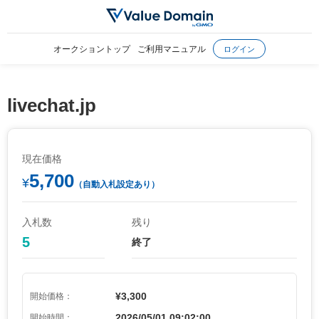
オークショントップ
ご利用マニュアル
ログイン
livechat.jp
現在価格
5,700
¥
（自動入札設定あり）
入札数
残り
5
終了
¥3,300
開始価格：
2026/05/01 09:02:00
開始時間：