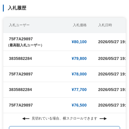
入札履歴
入札ユーザー
入札価格
入札日時
75F7A29897
¥80,100
2026/05/27 19:4
（最高額入札ユーザー）
3835882284
¥79,800
2026/05/27 19:4
75F7A29897
¥78,000
2026/05/27 19:3
3835882284
¥77,700
2026/05/27 19:3
75F7A29897
¥76,500
2026/05/27 19:3
見切れている場合、横スクロールできます