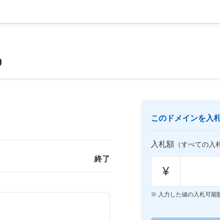
p
このドメインを入
入札額
（すべての入
終了
¥
入力した値の入札可能