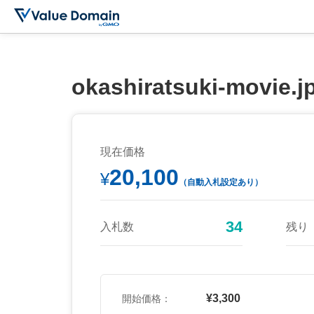
okashiratsuki-movie.j
現在価格
20,100
¥
（自動入札設定あり）
34
入札数
残り
¥3,300
開始価格：