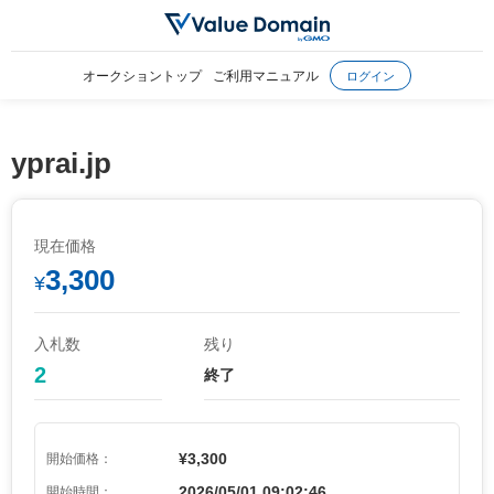
オークショントップ
ご利用マニュアル
ログイン
yprai.jp
現在価格
3,300
¥
入札数
残り
2
終了
¥3,300
開始価格：
2026/05/01 09:02:46
開始時間：