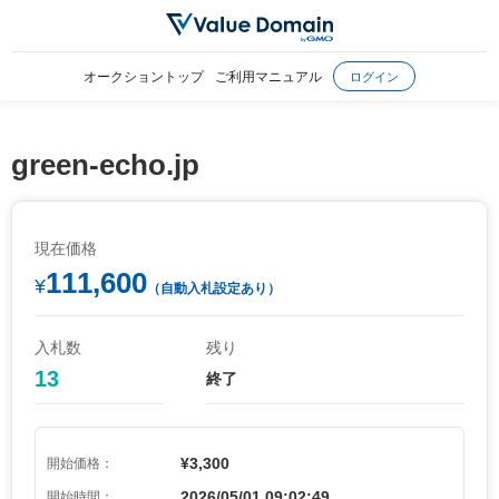
オークショントップ
ご利用マニュアル
ログイン
green-echo.jp
現在価格
111,600
¥
（自動入札設定あり）
入札数
残り
13
終了
¥3,300
開始価格：
2026/05/01 09:02:49
開始時間：