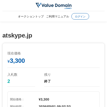
オークショントップ
ご利用マニュアル
ログイン
atskype.jp
現在価格
3,300
¥
入札数
残り
2
終了
¥3,300
開始価格：
2026/05/01 09:02:53
開始時間：