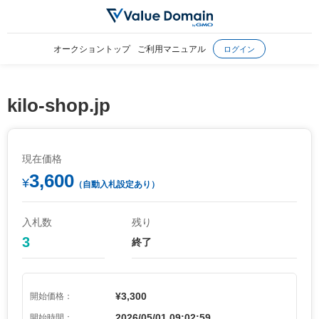
オークショントップ
ご利用マニュアル
ログイン
kilo-shop.jp
現在価格
3,600
¥
（自動入札設定あり）
入札数
残り
3
終了
¥3,300
開始価格：
2026/05/01 09:02:59
開始時間：