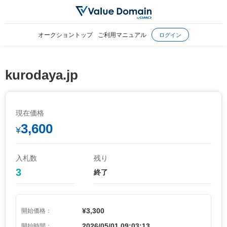
オークショントップ
ご利用マニュアル
ログイン
kurodaya.jp
現在価格
3,600
¥
入札数
残り
3
終了
¥3,300
開始価格：
2026/05/01 09:03:13
開始時間：