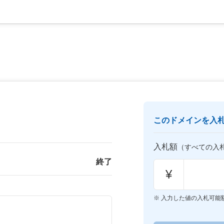
このドメインを入
入札額
（すべての入
終了
¥
入力した値の入札可能