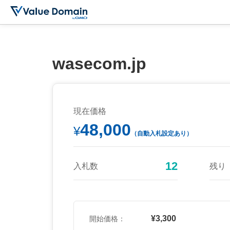
wasecom.jp
現在価格
48,000
¥
（自動入札設定あり）
12
入札数
残り
¥3,300
開始価格：