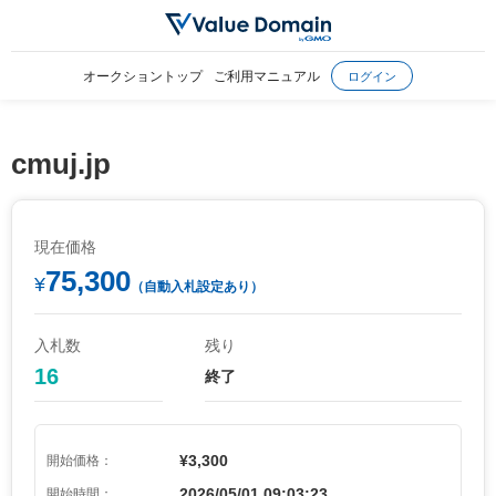
オークショントップ
ご利用マニュアル
ログイン
cmuj.jp
現在価格
75,300
¥
（自動入札設定あり）
入札数
残り
16
終了
¥3,300
開始価格：
2026/05/01 09:03:23
開始時間：