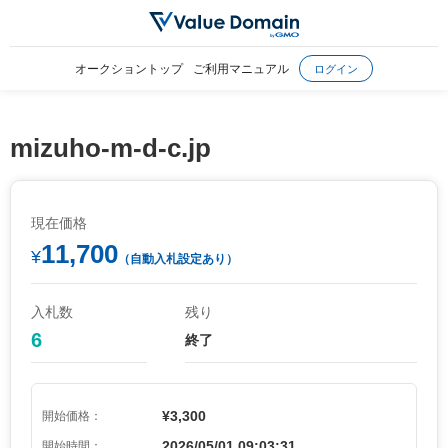
オークショントップ
ご利用マニュアル
ログイン
mizuho-m-d-c.jp
現在価格
11,700
¥
（自動入札設定あり）
入札数
残り
6
終了
¥3,300
開始価格：
2026/05/01 09:03:31
開始時間：