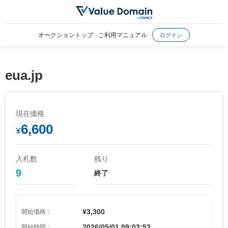
オークショントップ
ご利用マニュアル
ログイン
eua.jp
現在価格
6,600
¥
入札数
残り
9
終了
¥3,300
開始価格：
2026/05/01 09:03:53
開始時間：