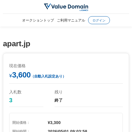
オークショントップ
ご利用マニュアル
ログイン
apart.jp
現在価格
3,600
¥
（自動入札設定あり）
入札数
残り
3
終了
¥3,300
開始価格：
2026/05/01 09:03:58
開始時間：