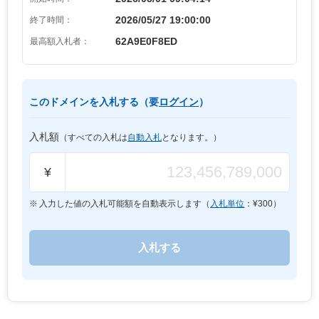
2026/05/27 19:00:00
終了時間：
62A9E0F8ED
最高額入札者：
このドメインを入札する（要
ログイン
）
入札額
（すべての入札は
自動入札
となります。）
¥
入力した値の入札可能額を自動表示します（
入札単位
：¥
300
）