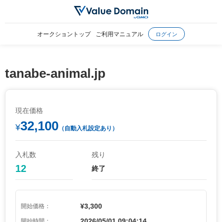
オークショントップ
ご利用マニュアル
ログイン
tanabe-animal.jp
現在価格
32,100
¥
（自動入札設定あり）
入札数
残り
12
終了
¥3,300
開始価格：
2026/05/01 09:04:14
開始時間：