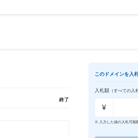
このドメインを入
入札額
（すべての入
終了
¥
入力した値の入札可能