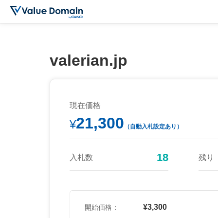
valerian.jp
現在価格
21,300
¥
（自動入札設定あり）
18
入札数
残り
¥3,300
開始価格：