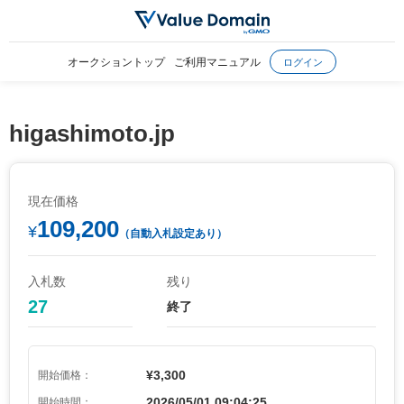
オークショントップ
ご利用マニュアル
ログイン
higashimoto.jp
現在価格
109,200
¥
（自動入札設定あり）
入札数
残り
27
終了
¥3,300
開始価格：
2026/05/01 09:04:25
開始時間：