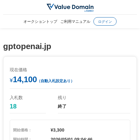
オークショントップ
ご利用マニュアル
ログイン
gptopenai.jp
現在価格
14,100
¥
（自動入札設定あり）
入札数
残り
18
終了
¥3,300
開始価格：
2026/05/01 09:04:46
開始時間：