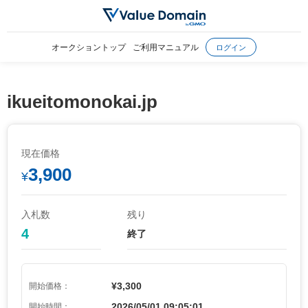
オークショントップ
ご利用マニュアル
ログイン
ikueitomonokai.jp
現在価格
3,900
¥
入札数
残り
4
終了
¥3,300
開始価格：
2026/05/01 09:05:01
開始時間：